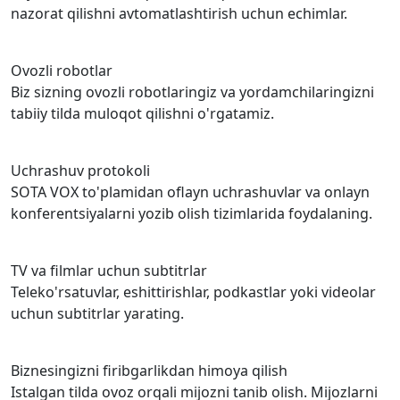
nazorat qilishni avtomatlashtirish uchun echimlar.
Ovozli robotlar
Biz sizning ovozli robotlaringiz va yordamchilaringizni
tabiiy tilda muloqot qilishni o'rgatamiz.
Uchrashuv protokoli
SOTA VOX to'plamidan oflayn uchrashuvlar va onlayn
konferentsiyalarni yozib olish tizimlarida foydalaning.
TV va filmlar uchun subtitrlar
Teleko'rsatuvlar, eshittirishlar, podkastlar yoki videolar
uchun subtitrlar yarating.
Biznesingizni firibgarlikdan himoya qilish
Istalgan tilda ovoz orqali mijozni tanib olish. Mijozlarni