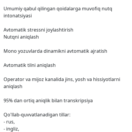
Umumiy qabul qilingan qoidalarga muvofiq nutq
intonatsiyasi
Avtomatik stressni joylashtirish
Nutqni aniqlash
Mono yozuvlarda dinamikni avtomatik ajratish
Avtomatik tilni aniqlash
Operator va mijoz kanalida jins, yosh va hissiyotlarni
aniqlash
95% dan ortiq aniqlik bilan transkripsiya
Qo'llab-quvvatlanadigan tillar:
- rus,
- ingliz,