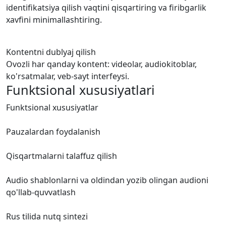
identifikatsiya qilish vaqtini qisqartiring va firibgarlik
xavfini minimallashtiring.
Kontentni dublyaj qilish
Ovozli har qanday kontent: videolar, audiokitoblar,
ko'rsatmalar, veb-sayt interfeysi.
Funktsional
xususiyatlari
Funktsional xususiyatlar
Pauzalardan foydalanish
Qisqartmalarni talaffuz qilish
Audio shablonlarni va oldindan yozib olingan audioni
qo'llab-quvvatlash
Rus tilida nutq sintezi