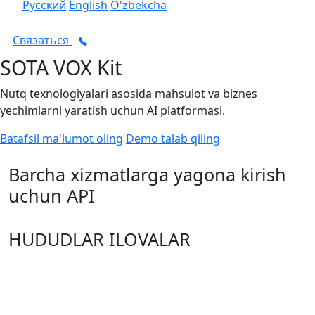
Русский
English
O'zbekcha
Связаться
SOTA
VOX Kit
Nutq texnologiyalari asosida mahsulot va biznes
yechimlarni yaratish uchun AI platformasi.
Batafsil ma'lumot oling
Demo talab qiling
Barcha xizmatlarga yagona
kirish
uchun API
HUDUDLAR
ILOVALAR