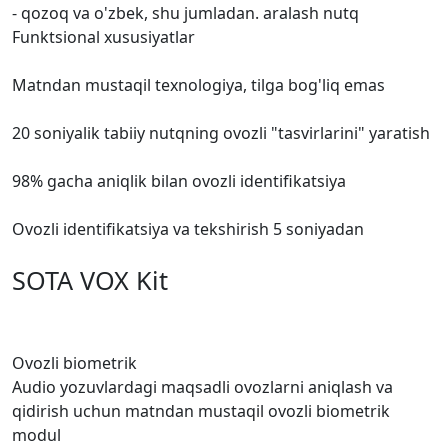
- qozoq va o'zbek, shu jumladan. aralash nutq
Funktsional xususiyatlar
Matndan mustaqil texnologiya, tilga bog'liq emas
20 soniyalik tabiiy nutqning ovozli "tasvirlarini" yaratish
98% gacha aniqlik bilan ovozli identifikatsiya
Ovozli identifikatsiya va tekshirish 5 soniyadan
SOTA
VOX Kit
Ovozli biometrik
Audio yozuvlardagi maqsadli ovozlarni aniqlash va
qidirish uchun matndan mustaqil ovozli biometrik
modul